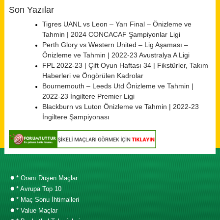
Son Yazılar
Tigres UANL vs Leon – Yarı Final – Önizleme ve
Tahmin | 2024 CONCACAF Şampiyonlar Ligi
Perth Glory vs Western United – Lig Aşaması –
Önizleme ve Tahmin | 2022-23 Avustralya A Ligi
FPL 2022-23 | Çift Oyun Haftası 34 | Fikstürler, Takım
Haberleri ve Öngörülen Kadrolar
Bournemouth – Leeds Utd Önizleme ve Tahmin |
2022-23 İngiltere Premier Ligi
Blackburn vs Luton Önizleme ve Tahmin | 2022-23
İngiltere Şampiyonası
* Oranı Düşen Maçlar
* Avrupa Top 10
* Maç Sonu İhtimalleri
* Value Maçlar