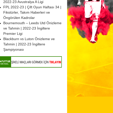
2022-23 Avustralya A Ligi
FPL 2022-23 | Çift Oyun Haftası 34 |
Fikstürler, Takım Haberleri ve
Öngörülen Kadrolar
Bournemouth – Leeds Utd Önizleme
ve Tahmin | 2022-23 İngiltere
Premier Ligi
Blackburn vs Luton Önizleme ve
Tahmin | 2022-23 İngiltere
Şampiyonası