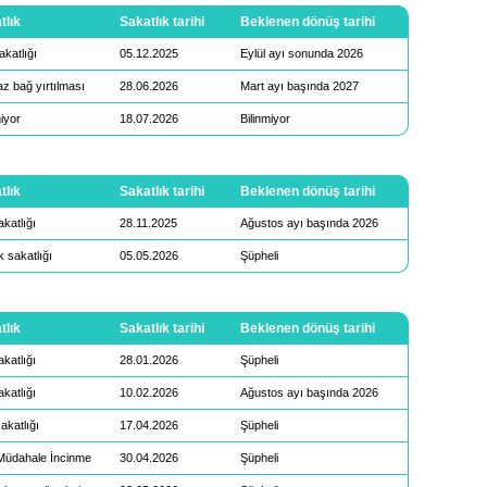
tlık
Sakatlık tarihi
Beklenen dönüş tarihi
akatlığı
05.12.2025
Eylül ayı sonunda 2026
z bağ yırtılması
28.06.2026
Mart ayı başında 2027
miyor
18.07.2026
Bilinmiyor
tlık
Sakatlık tarihi
Beklenen dönüş tarihi
akatlığı
28.11.2025
Ağustos ayı başında 2026
 sakatlığı
05.05.2026
Şüpheli
tlık
Sakatlık tarihi
Beklenen dönüş tarihi
akatlığı
28.01.2026
Şüpheli
akatlığı
10.02.2026
Ağustos ayı başında 2026
akatlığı
17.04.2026
Şüpheli
Müdahale İncinme
30.04.2026
Şüpheli