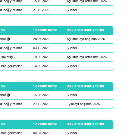
z bağ yırtılması
15.10.2025
Ağustos ayı ortasinda 2026
z bağ yırtılması
21.11.2025
Şüpheli
tlık
Sakatlık tarihi
Beklenen dönüş tarihi
akatlığı
28.07.2025
Ağustos ayı başında 2026
z bağ yırtılması
03.12.2025
Şüpheli
 sakatlığı
10.05.2026
Ağustos ayı ortasinda 2026
 kas gerilmeleri
14.05.2026
Şüpheli
tlık
Sakatlık tarihi
Beklenen dönüş tarihi
akatlığı
15.08.2025
Şüpheli
z bağ yırtılması
27.12.2025
Eylül ayı başında 2026
tlık
Sakatlık tarihi
Beklenen dönüş tarihi
 kas gerilmeleri
04.04.2026
Şüpheli