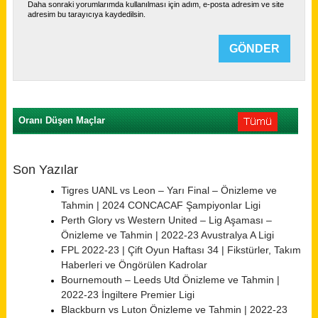
Daha sonraki yorumlarımda kullanılması için adım, e-posta adresim ve site
adresim bu tarayıcıya kaydedilsin.
Oranı Düşen Maçlar
Son Yazılar
Tigres UANL vs Leon – Yarı Final – Önizleme ve
Tahmin | 2024 CONCACAF Şampiyonlar Ligi
Perth Glory vs Western United – Lig Aşaması –
Önizleme ve Tahmin | 2022-23 Avustralya A Ligi
FPL 2022-23 | Çift Oyun Haftası 34 | Fikstürler, Takım
Haberleri ve Öngörülen Kadrolar
Bournemouth – Leeds Utd Önizleme ve Tahmin |
2022-23 İngiltere Premier Ligi
Blackburn vs Luton Önizleme ve Tahmin | 2022-23