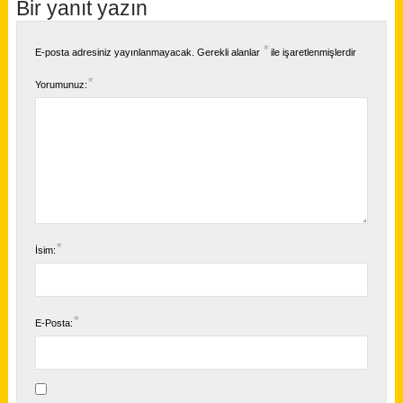
Bir yanıt yazın
*
E-posta adresiniz yayınlanmayacak.
Gerekli alanlar
ile işaretlenmişlerdir
*
Yorumunuz:
*
İsim:
*
E-Posta: