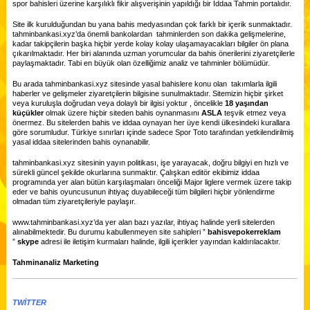
spor bahisleri üzerine karşılıklı fikir alışverişinin yapıldığı bir İddaa Tahmin portalıdır.
Site ilk kurulduğundan bu yana bahis medyasından çok farklı bir içerik sunmaktadır.
tahminbankasi.xyz’da önemli bankolardan tahminlerden son dakika gelişmelerine,
kadar takipçilerin başka hiçbir yerde kolay kolay ulaşamayacakları bilgiler ön plana
çıkarılmaktadır. Her biri alanında uzman yorumcular da bahis önerilerini ziyaretçilerle
paylaşmaktadır. Tabi en büyük olan özelliğimiz analiz ve tahminler bölümüdür.
Bu arada tahminbankasi.xyz sitesinde yasal bahislere konu olan takımlarla ilgili
haberler ve gelişmeler ziyaretçilerin bilgisine sunulmaktadır. Sitemizin hiçbir şirket
veya kuruluşla doğrudan veya dolaylı bir ilgisi yoktur , öncelikle
18 yaşından
küçükler
olmak üzere hiçbir siteden bahis oynanmasını
ASLA
teşvik etmez veya
önermez. Bu sitelerden bahis ve iddaa oynayan her üye kendi ülkesindeki kurallara
göre sorumludur. Türkiye sınırları içinde sadece Spor Toto tarafından yetkilendirilmiş
yasal iddaa sitelerinden bahis oynanabilir.
tahminbankasi.xyz sitesinin yayın politikası, işe yarayacak, doğru bilgiyi en hızlı ve
sürekli güncel şekilde okurlarına sunmaktır. Çalışkan editör ekibimiz iddaa
programında yer alan bütün karşılaşmaları önceliği Major liglere vermek üzere takip
eder ve bahis oyuncusunun ihtiyaç duyabileceği tüm bilgileri hiçbir yönlendirme
olmadan tüm ziyaretçileriyle paylaşır.
www.tahminbankasi.xyz’da yer alan bazı yazılar, ihtiyaç halinde yerli sitelerden
alınabilmektedir. Bu durumu kabullenmeyen site sahipleri ”
bahisvepokerreklam
”
skype
adresi ile iletişim kurmaları halinde, ilgili içerikler yayından kaldırılacaktır.
Tahminanaliz Marketing
TWİTTER