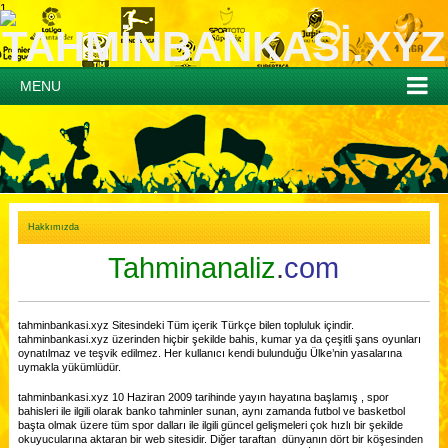
1
MENU
Hakkımızda
Tahminanaliz
.
com
tahminbankasi.xyz Sitesindeki Tüm içerik Türkçe bilen topluluk içindir.
tahminbankasi.xyz üzerinden hiçbir şekilde bahis, kumar ya da çeşitli şans oyunları
oynatılmaz ve teşvik edilmez. Her kullanıcı kendi bulunduğu Ülke’nin yasalarına
uymakla yükümlüdür.
tahminbankasi.xyz 10 Haziran 2009 tarihinde yayın hayatına başlamış , spor
bahisleri ile ilgili olarak banko tahminler sunan, aynı zamanda futbol ve basketbol
başta olmak üzere tüm spor dalları ile ilgili güncel gelişmeleri çok hızlı bir şekilde
okuyucularına aktaran bir web sitesidir. Diğer taraftan dünyanın dört bir köşesinden