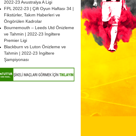
2022-23 Avustralya A Ligi
FPL 2022-23 | Çift Oyun Haftası 34 |
Fikstürler, Takım Haberleri ve
Öngörülen Kadrolar
Bournemouth – Leeds Utd Önizleme
ve Tahmin | 2022-23 İngiltere
Premier Ligi
Blackburn vs Luton Önizleme ve
Tahmin | 2022-23 İngiltere
Şampiyonası