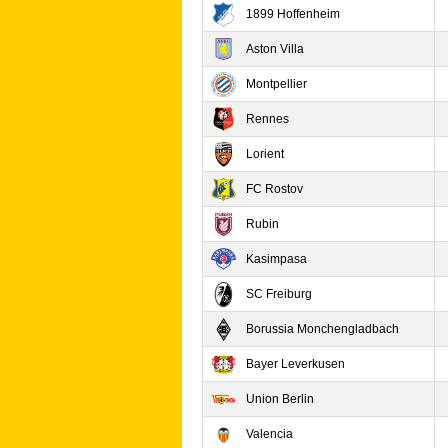
1899 Hoffenheim
Aston Villa
Montpellier
Rennes
Lorient
FC Rostov
Rubin
Kasimpasa
SC Freiburg
Borussia Monchengladbach
Bayer Leverkusen
Union Berlin
Valencia