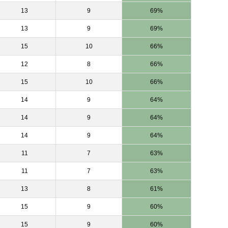
13
9
69%
13
9
69%
15
10
66%
12
8
66%
15
10
66%
14
9
64%
14
9
64%
14
9
64%
11
7
63%
11
7
63%
13
8
61%
15
9
60%
15
9
60%