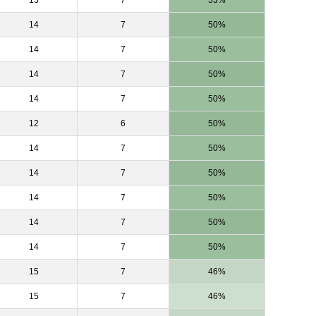
13
7
53%
14
7
50%
14
7
50%
14
7
50%
14
7
50%
12
6
50%
14
7
50%
14
7
50%
14
7
50%
14
7
50%
14
7
50%
15
7
46%
15
7
46%