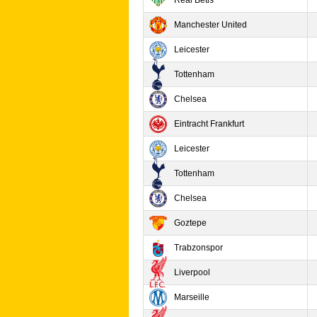
Real Betis
Manchester United
Leicester
Tottenham
Chelsea
Eintracht Frankfurt
Leicester
Tottenham
Chelsea
Goztepe
Trabzonspor
Liverpool
Marseille