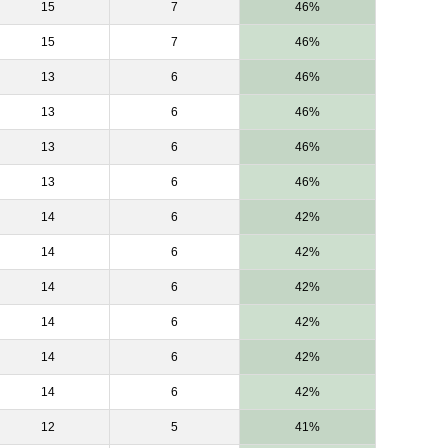
15
7
46%
15
7
46%
13
6
46%
13
6
46%
13
6
46%
13
6
46%
14
6
42%
14
6
42%
14
6
42%
14
6
42%
14
6
42%
14
6
42%
12
5
41%