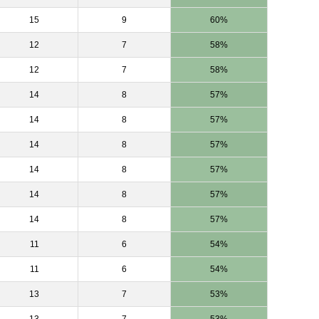
15
9
60%
12
7
58%
12
7
58%
14
8
57%
14
8
57%
14
8
57%
14
8
57%
14
8
57%
14
8
57%
11
6
54%
11
6
54%
13
7
53%