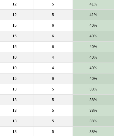
12
5
41%
12
5
41%
15
6
40%
15
6
40%
15
6
40%
10
4
40%
10
4
40%
15
6
40%
13
5
38%
13
5
38%
13
5
38%
13
5
38%
13
5
38%