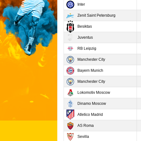
Inter
Zenit Saint Petersburg
Besiktas
Juventus
RB Leipzig
Manchester City
Bayern Munich
Manchester City
Lokomotiv Moscow
Dinamo Moscow
Atletico Madrid
AS Roma
Sevilla