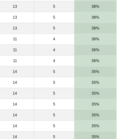
13
5
38%
13
5
38%
13
5
38%
11
4
36%
11
4
36%
11
4
36%
14
5
35%
14
5
35%
14
5
35%
14
5
35%
14
5
35%
14
5
35%
14
5
35%