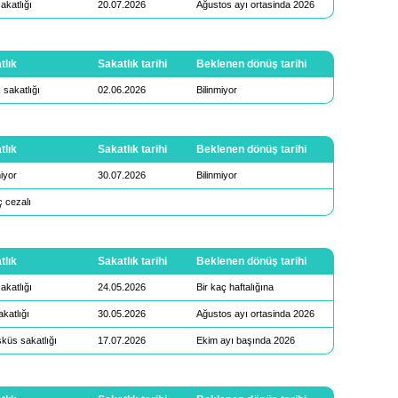
akatlığı
20.07.2026
Ağustos ayı ortasinda 2026
tlık
Sakatlık tarihi
Beklenen dönüş tarihi
 sakatlığı
02.06.2026
Bilinmiyor
tlık
Sakatlık tarihi
Beklenen dönüş tarihi
miyor
30.07.2026
Bilinmiyor
 cezalı
tlık
Sakatlık tarihi
Beklenen dönüş tarihi
akatlığı
24.05.2026
Bir kaç haftalığına
akatlığı
30.05.2026
Ağustos ayı ortasinda 2026
küs sakatlığı
17.07.2026
Ekim ayı başında 2026