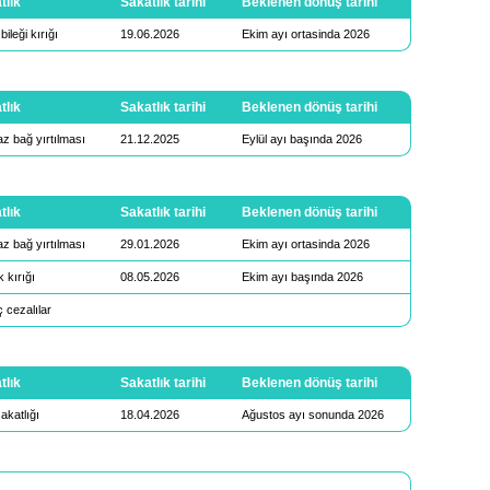
tlık
Sakatlık tarihi
Beklenen dönüş tarihi
ileği kırığı
19.06.2026
Ekim ayı ortasinda 2026
tlık
Sakatlık tarihi
Beklenen dönüş tarihi
z bağ yırtılması
21.12.2025
Eylül ayı başında 2026
tlık
Sakatlık tarihi
Beklenen dönüş tarihi
z bağ yırtılması
29.01.2026
Ekim ayı ortasinda 2026
 kırığı
08.05.2026
Ekim ayı başında 2026
 cezalılar
tlık
Sakatlık tarihi
Beklenen dönüş tarihi
akatlığı
18.04.2026
Ağustos ayı sonunda 2026