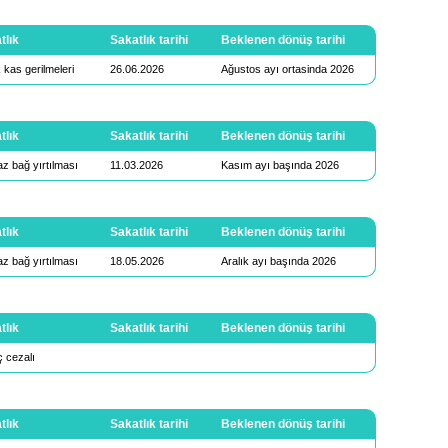
tlık
Sakatlık tarihi
Beklenen dönüş tarihi
 kas gerilmeleri
26.06.2026
Ağustos ayı ortasinda 2026
tlık
Sakatlık tarihi
Beklenen dönüş tarihi
z bağ yırtılması
11.03.2026
Kasım ayı başında 2026
tlık
Sakatlık tarihi
Beklenen dönüş tarihi
z bağ yırtılması
18.05.2026
Aralık ayı başında 2026
tlık
Sakatlık tarihi
Beklenen dönüş tarihi
 cezalı
tlık
Sakatlık tarihi
Beklenen dönüş tarihi