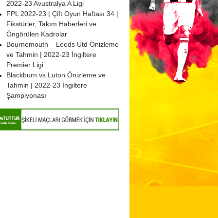
2022-23 Avustralya A Ligi
FPL 2022-23 | Çift Oyun Haftası 34 |
Fikstürler, Takım Haberleri ve
Öngörülen Kadrolar
Bournemouth – Leeds Utd Önizleme
ve Tahmin | 2022-23 İngiltere
Premier Ligi
Blackburn vs Luton Önizleme ve
Tahmin | 2022-23 İngiltere
Şampiyonası