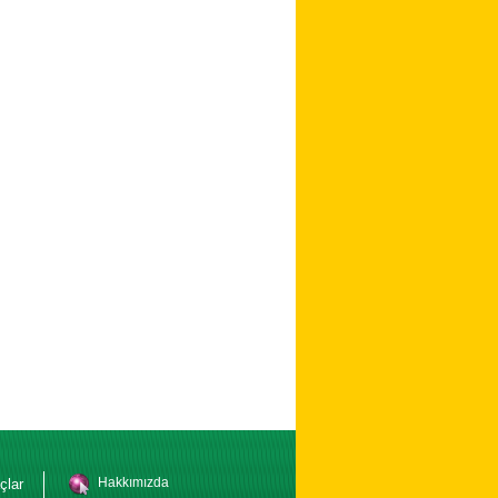
Hakkımızda
çlar