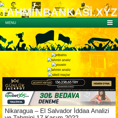
1
MENU
Nikaragua – El Salvador İddaa Analizi
ve Tahmini 17 Kasım 2022