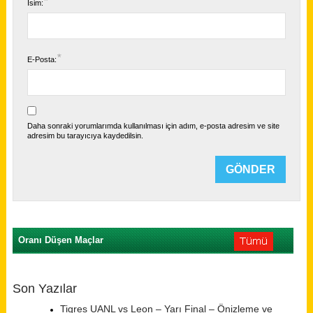
*
İsim:
*
E-Posta:
Daha sonraki yorumlarımda kullanılması için adım, e-posta adresim ve site
adresim bu tarayıcıya kaydedilsin.
Oranı Düşen Maçlar
Son Yazılar
Tigres UANL vs Leon – Yarı Final – Önizleme ve